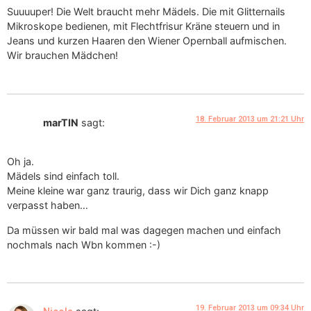
Suuuuper! Die Welt braucht mehr Mädels. Die mit Glitternails
Mikroskope bedienen, mit Flechtfrisur Kräne steuern und in
Jeans und kurzen Haaren den Wiener Opernball aufmischen.
Wir brauchen Mädchen!
18. Februar 2013 um 21:21 Uhr
marTIN
sagt:
Oh ja.
Mädels sind einfach toll.
Meine kleine war ganz traurig, dass wir Dich ganz knapp
verpasst haben…
Da müssen wir bald mal was dagegen machen und einfach
nochmals nach Wbn kommen :-)
19. Februar 2013 um 09:34 Uhr