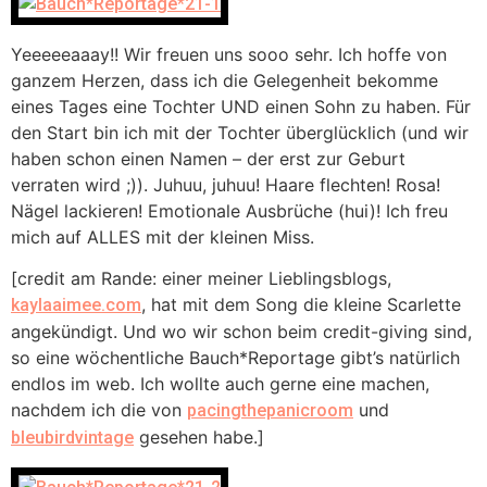
Yeeeeeaaay!! Wir freuen uns sooo sehr. Ich hoffe von
ganzem Herzen, dass ich die Gelegenheit bekomme
eines Tages eine Tochter UND einen Sohn zu haben. Für
den Start bin ich mit der Tochter überglücklich (und wir
haben schon einen Namen – der erst zur Geburt
verraten wird ;)). Juhuu, juhuu! Haare flechten! Rosa!
Nägel lackieren! Emotionale Ausbrüche (hui)! Ich freu
mich auf ALLES mit der kleinen Miss.
[credit am Rande: einer meiner Lieblingsblogs,
, hat mit dem Song die kleine Scarlette
kaylaaimee.com
angekündigt. Und wo wir schon beim credit-giving sind,
so eine wöchentliche Bauch*Reportage gibt’s natürlich
endlos im web. Ich wollte auch gerne eine machen,
nachdem ich die von
und
pacingthepanicroom
gesehen habe.]
bleubirdvintage